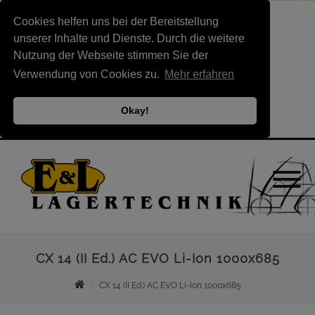
Cookies helfen uns bei der Bereitstellung
unserer Inhalte und Dienste. Durch die weitere
Nutzung der Webseite stimmen Sie der
Verwendung von Cookies zu.
Mehr erfahren
Okay!
CX 14 (II Ed.) AC EVO Li-Ion 1000x685
CX 14 (II Ed.) AC EVO Li-Ion 1000x685