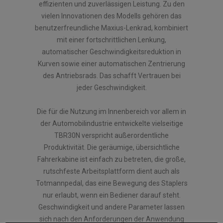
effizienten und zuverlässigen Leistung. Zu den
vielen Innovationen des Modells gehören das
benutzerfreundliche Maxius-Lenkrad, kombiniert
mit einer fortschrittlichen Lenkung,
automatischer Geschwindigkeitsreduktion in
Kurven sowie einer automatischen Zentrierung
des Antriebsrads. Das schafft Vertrauen bei
jeder Geschwindigkeit.
Die für die Nutzung im Innenbereich vor allem in
der Automobilindustrie entwickelte vielseitige
TBR30N verspricht außerordentliche
Produktivität. Die geräumige, übersichtliche
Fahrerkabine ist einfach zu betreten, die große,
rutschfeste Arbeitsplattform dient auch als
Totmannpedal, das eine Bewegung des Staplers
nur erlaubt, wenn ein Bediener darauf steht.
Geschwindigkeit und andere Parameter lassen
sich nach den Anforderungen der Anwendung