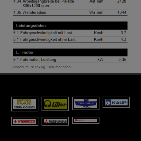
Broschüre RX 10/09
Herunterladen