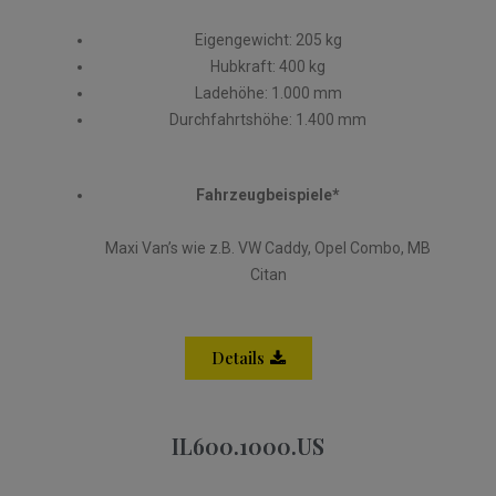
Eigengewicht: 205 kg
Hubkraft: 400 kg
Ladehöhe: 1.000 mm
Durchfahrtshöhe: 1.400 mm
Fahrzeugbeispiele*
Maxi Van’s wie z.B. VW Caddy, Opel Combo, MB
Citan
Details
IL600.1000.US