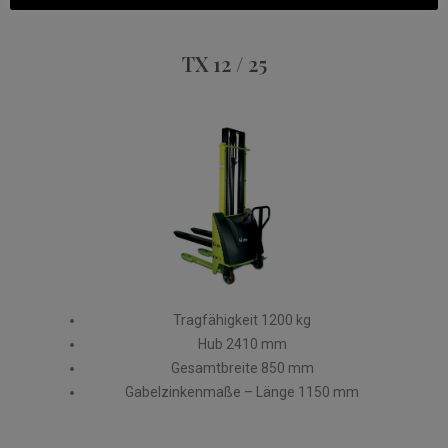
TX 12 / 25​
Tragfähigkeit 1200 kg
Hub 2410 mm
Gesamtbreite 850 mm
Gabelzinkenmaße – Länge 1150 mm