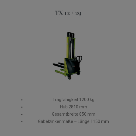
TX 12 / 29​
Tragfähigkeit 1200 kg
Hub 2810 mm
Gesamtbreite 850 mm
Gabelzinkenmaße – Länge 1150 mm