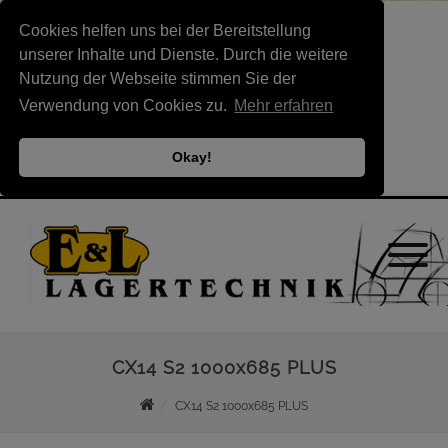
Cookies helfen uns bei der Bereitstellung
unserer Inhalte und Dienste. Durch die weitere
Nutzung der Webseite stimmen Sie der
Verwendung von Cookies zu.
Mehr erfahren
Okay!
CX14 S2 1000x685 PLUS
CX14 S2 1000x685 PLUS