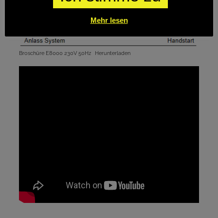
Mehr lesen
Broschüre E8000 230V 50Hz
Herunterladen