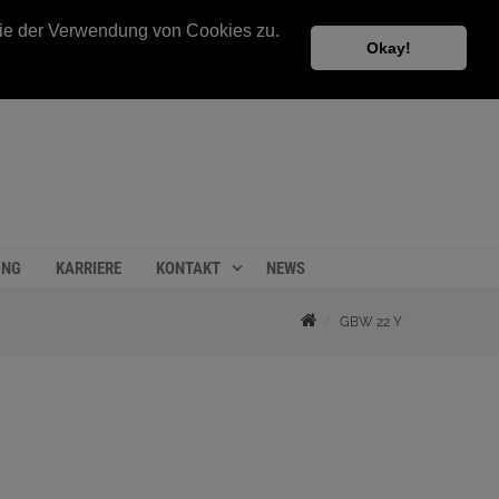
 Sie der Verwendung von Cookies zu.
Okay!
UNG
KARRIERE
KONTAKT
NEWS
GBW 22 Y