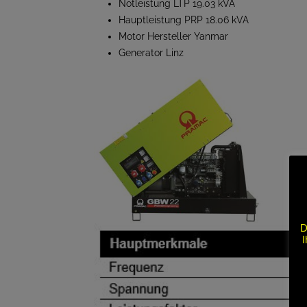
Notleistung LTP 19.03 kVA
Hauptleistung PRP 18.06 kVA
Motor Hersteller Yanmar
Generator Linz
D
I