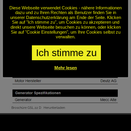
Diese Webseite verwendet Cookies - nähere Informationen
dazu und zu Ihren Rechten als Benutzer finden Sie in
unserer Datenschutzerklärung am Ende der Seite. Klicken
Sie auf "Ich stimme zu", um Cookies zu akzeptieren und
direkt unsere Webseite besuchen zu können, oder klicken
Sie auf "Cookie Einstellungen", um Ihre Cookies selbst zu
verwalten.
Ich stimme zu
Mehr lesen
Broschüre GSL 22 D
Herunterladen