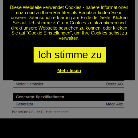
Diese Webseite verwendet Cookies - nähere Informationen
dazu und zu Ihren Rechten als Benutzer finden Sie in
unserer Datenschutzerklärung am Ende der Seite. Klicken
Sie auf "Ich stimme zu", um Cookies zu akzeptieren und
direkt unsere Webseite besuchen zu können, oder klicken
Sie auf "Cookie Einstellungen", um Ihre Cookies selbst zu
verwalten.
Ich stimme zu
Mehr lesen
Broschüre GSL 22 D
Herunterladen