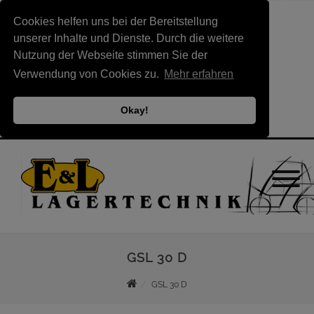
Cookies helfen uns bei der Bereitstellung
unserer Inhalte und Dienste. Durch die weitere
Nutzung der Webseite stimmen Sie der
Verwendung von Cookies zu.
Mehr erfahren
Okay!
GSL 30 D
GSL 30 D