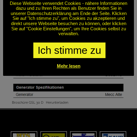
Diese Webseite verwendet Cookies - nähere Informationen
dazu und zu Ihren Rechten als Benutzer finden Sie in
unserer Datenschutzerklärung am Ende der Seite. Klicken
Sie auf "Ich stimme zu", um Cookies zu akzeptieren und
direkt unsere Webseite besuchen zu können, oder klicken
Sie auf "Cookie Einstellungen", um Ihre Cookies selbst zu
verwalten.
Ich stimme zu
Mehr lesen
Broschüre GSL 30 D
Herunterladen