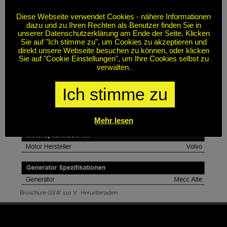
Diese Webseite verwendet Cookies - nähere Informationen
dazu und zu Ihren Rechten als Benutzer finden Sie in
unserer Datenschutzerklärung am Ende der Seite. Klicken
Sie auf "Ich stimme zu", um Cookies zu akzeptieren und
direkt unsere Webseite besuchen zu können, oder klicken
Sie auf "Cookie Einstellungen", um Ihre Cookies selbst zu
verwalten.
Ich stimme zu
Mehr lesen
Broschüre GSW 110 V
Herunterladen