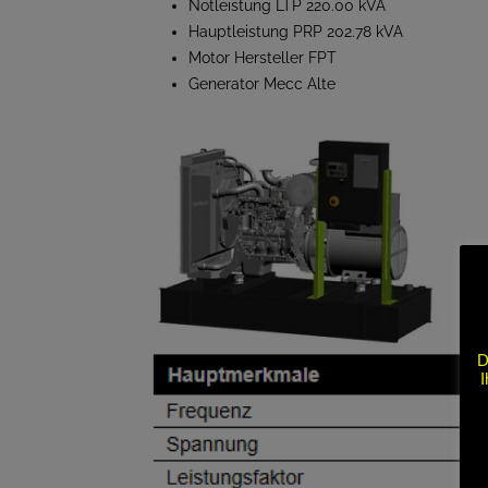
Notleistung LTP 220.00 kVA
Hauptleistung PRP 202.78 kVA
Motor Hersteller FPT
Generator Mecc Alte
D
I