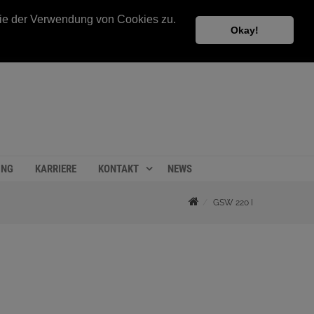
 Sie der Verwendung von Cookies zu.
Okay!
UNG
KARRIERE
KONTAKT
NEWS
GSW 220 I