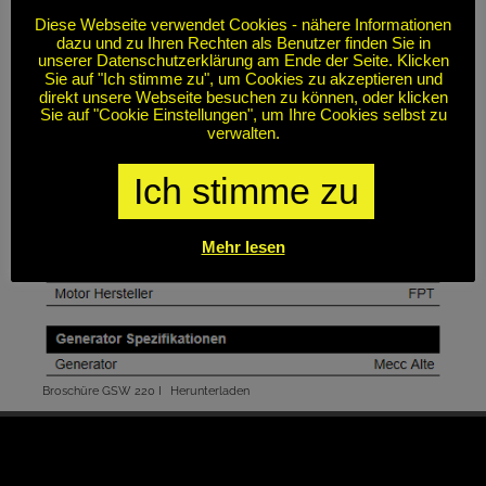
Diese Webseite verwendet Cookies - nähere Informationen
dazu und zu Ihren Rechten als Benutzer finden Sie in
unserer Datenschutzerklärung am Ende der Seite. Klicken
Sie auf "Ich stimme zu", um Cookies zu akzeptieren und
direkt unsere Webseite besuchen zu können, oder klicken
Sie auf "Cookie Einstellungen", um Ihre Cookies selbst zu
verwalten.
Ich stimme zu
Mehr lesen
Broschüre GSW 220 I
Herunterladen