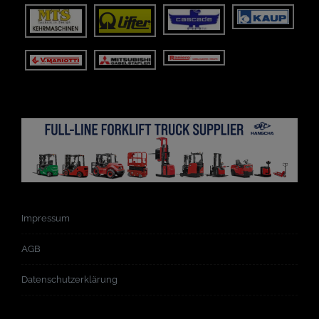
Impressum
AGB
Datenschutzerklärung