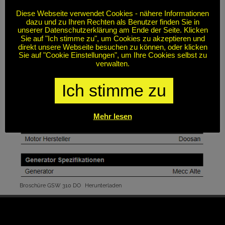
Diese Webseite verwendet Cookies - nähere Informationen
dazu und zu Ihren Rechten als Benutzer finden Sie in
unserer Datenschutzerklärung am Ende der Seite. Klicken
Sie auf "Ich stimme zu", um Cookies zu akzeptieren und
direkt unsere Webseite besuchen zu können, oder klicken
Sie auf "Cookie Einstellungen", um Ihre Cookies selbst zu
verwalten.
Ich stimme zu
Mehr lesen
Broschüre GSW 310 DO
Herunterladen