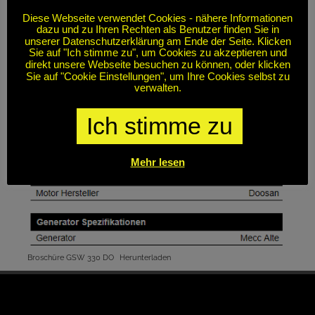
Diese Webseite verwendet Cookies - nähere Informationen
dazu und zu Ihren Rechten als Benutzer finden Sie in
unserer Datenschutzerklärung am Ende der Seite. Klicken
Sie auf "Ich stimme zu", um Cookies zu akzeptieren und
direkt unsere Webseite besuchen zu können, oder klicken
Sie auf "Cookie Einstellungen", um Ihre Cookies selbst zu
verwalten.
Ich stimme zu
Mehr lesen
Broschüre GSW 330 DO
Herunterladen