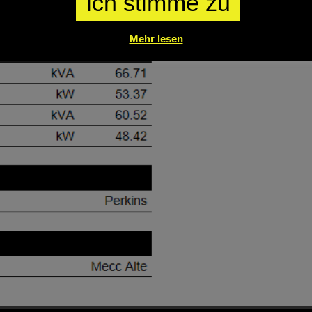
Ich stimme zu
Mehr lesen