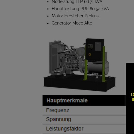
Notleistung LTP 66.71 kVA
Hauptleistung PRP 60.52 kVA
Motor Hersteller Perkins
Generator Mecc Alte
D
I