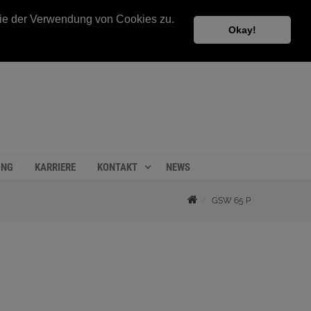
 Sie der Verwendung von Cookies zu.
Okay!
UNG
KARRIERE
KONTAKT
NEWS
GSW 65 P