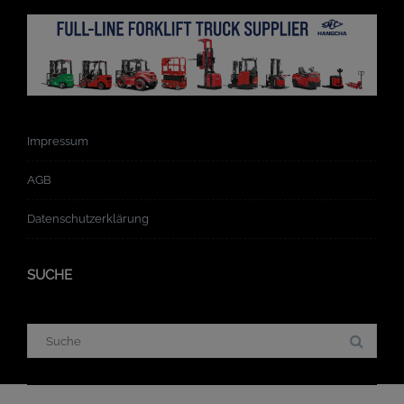
Impressum
AGB
Datenschutzerklärung
SUCHE
Suchergebnis
für:
E&L Lagertechnik GmbH