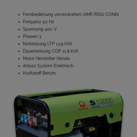
Fernbedienung vorverdrahtet (AMF/RSS) CONN
Frequenz 50 Hz
Spannung 400 V
Phasen 3
Notleistung LTP 13.9 kVA
Dauerleistung COP 11.8 kVA
Motor Hersteller Honda
Anlass System Elektrisch
Kraftstoff Benzin