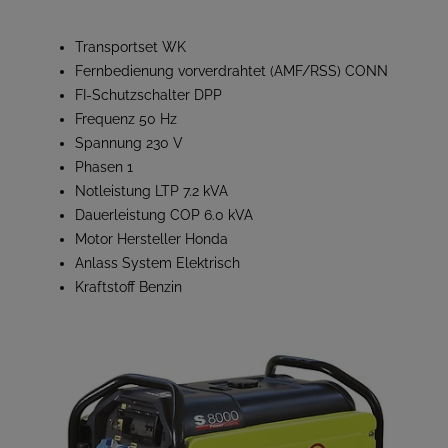
Transportset WK
Fernbedienung vorverdrahtet (AMF/RSS) CONN
FI-Schutzschalter DPP
Frequenz 50 Hz
Spannung 230 V
Phasen 1
Notleistung LTP 7.2 kVA
Dauerleistung COP 6.0 kVA
Motor Hersteller Honda
Anlass System Elektrisch
Kraftstoff Benzin