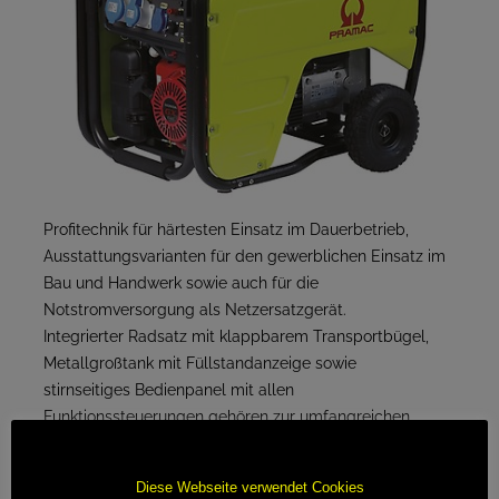
Profitechnik für härtesten Einsatz im Dauerbetrieb,
Ausstattungsvarianten für den gewerblichen Einsatz im
Bau und Handwerk sowie auch für die
Notstromversorgung als Netzersatzgerät.
Integrierter Radsatz mit klappbarem Transportbügel,
Metallgroßtank mit Füllstandanzeige sowie
stirnseitiges Bedienpanel mit allen
Funktionssteuerungen gehören zur umfangreichen
Serienausstattung.
Diese Webseite verwendet Cookies
Standard Ausstattungen: